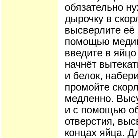
обязательно ну
дырочку в скор
высверлите её 
помощью медиц
введите в яйцо
начнёт вытекат
и белок, набер
промойте скорл
медленно. Выс
и с помощью о
отверстия, вы
концах яйца. Д