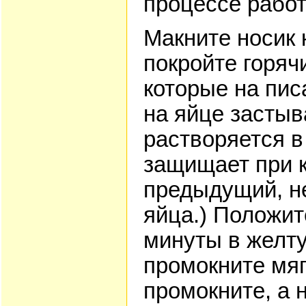
процессе работ
Макните носик 
покройте горяч
которые на пис
на яйце застыв
растворяется в
защищает при 
предыдущий, н
яйца.) Положит
минуты в желту
промокните мяг
промокните, а 