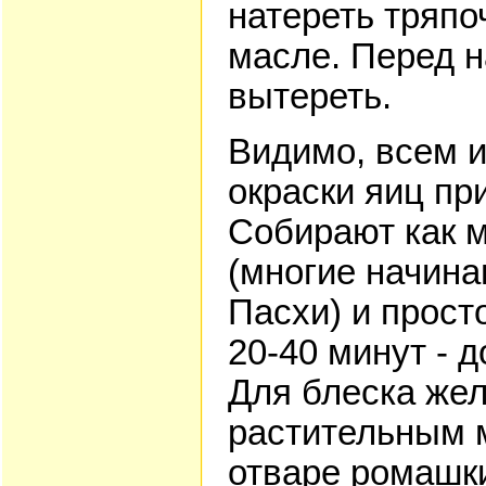
натереть тряпо
масле. Перед н
вытереть.
Видимо, всем 
окраски яиц пр
Собирают как 
(многие начина
Пасхи) и прост
20-40 минут - 
Для блеска жел
растительным 
отваре ромашки