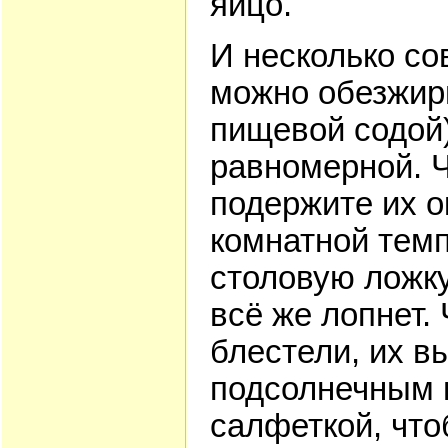
яйцо.
И несколько со
можно обезжири
пищевой содой)
равномерной. Ч
подержите их о
комнатной темп
столовую ложку
всё же лопнет.
блестели, их в
подсолнечным 
салфеткой, что