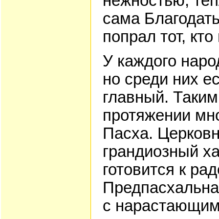
нежностью, теп
сама Благодать
попрал тот, кто
У каждого наро
но среди них е
главный. Таким
протяжении мн
Пасха. Церковн
грандиозный ха
готовится к ра
Предпасхальна
с нарастающим