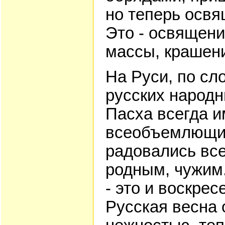
но теперь осв
Это - освящени
массы, крашени
На Руси, по сл
русских народ
Пасха всегда 
всеобъемлющий
радовались всем
родным, чужим.
- это и воскре
Русская весна