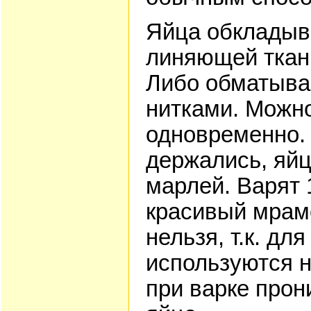
Яйца обкладыв
линяющей ткан
Либо обматыв
нитками. Можно
одновременно. 
держались, яй
марлей. Варят 
красивый мрамо
нельзя, т.к. дл
используются 
при варке прон