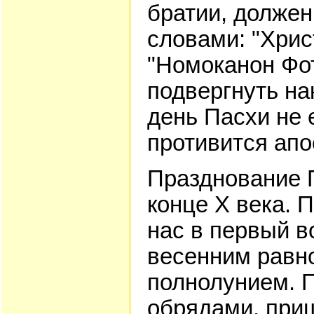
братии, должен
словами: "Хрис
"Номоканон Фоти
подвергнуть на
день Пасхи не 
противится апо
Празднование 
конце Х века. 
нас в первый в
весенним равн
полнолунием. 
обрядами, при