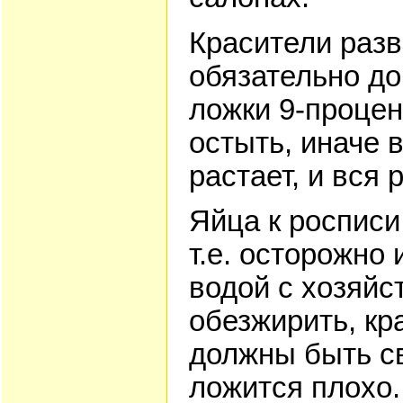
Красители разв
обязательно до
ложки 9-процен
остыть, иначе 
растает, и вся 
Яйца к росписи
т.е. осторожно
водой с хозяй
обезжирить, кр
должны быть с
ложится плохо.