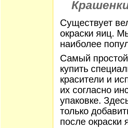
Крашенк
Существует ве
окраски яиц. М
наиболее попу
Самый простой 
купить специа
красители и ис
их согласно ин
упаковке. Здес
только добавит
после окраски 