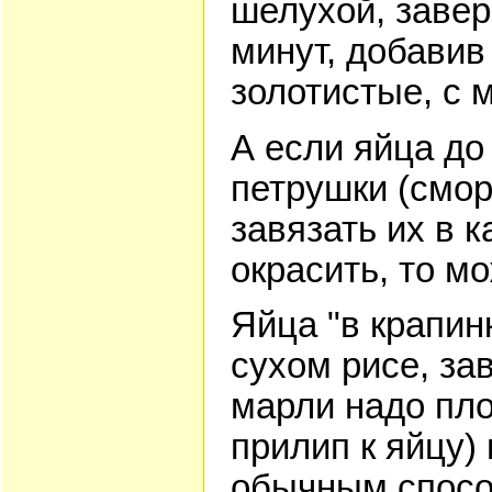
шелухой, завер
минут, добавив
золотистые, с
А если яйца до
петрушки (смор
завязать их в 
окрасить, то м
Яйца "в крапин
сухом рисе, за
марли надо пло
прилип к яйцу)
обычным спосо