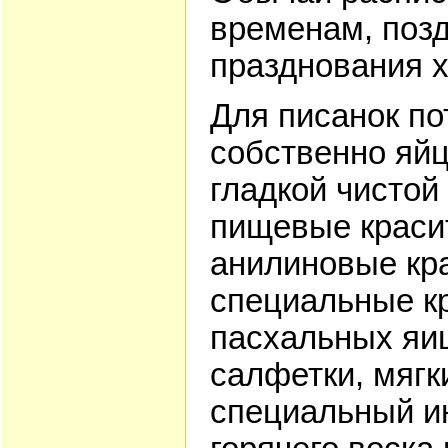
временам, позд
празднования х
Для писанок п
собственно яйц
гладкой чистой
пищевые краси
анилиновые кр
специальные к
пасхальных яиц
салфетки, мягк
специальный и