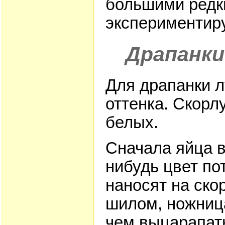
большими редк
экспериментир
Драпанки
Для драпанки л
оттенка. Скорл
белых.
Сначала яйца ва
нибудь цвет по
наносят на ско
шилом, ножница
чем выцарапать