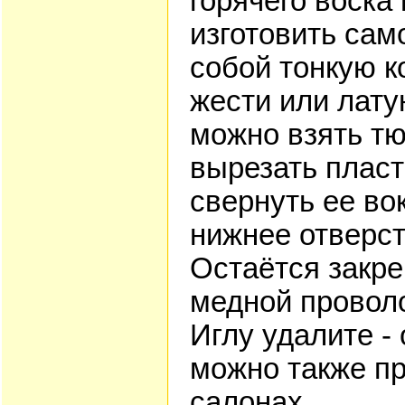
горячего воска
изготовить сам
собой тонкую к
жести или лату
можно взять тю
вырезать пласт
свернуть ее во
нижнее отверст
Остаётся закре
медной провол
Иглу удалите -
можно также п
салонах.