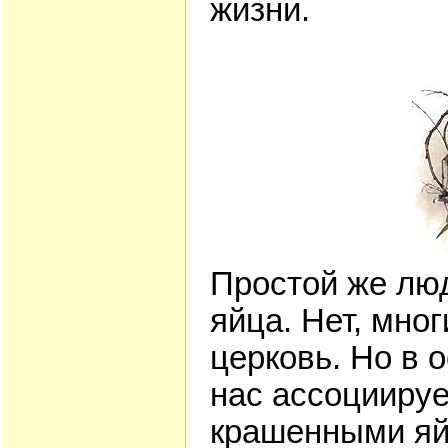
жизни.
Простой же люд
яйца. Нет, мног
церковь. Но в 
нас ассоциируе
крашенными яй