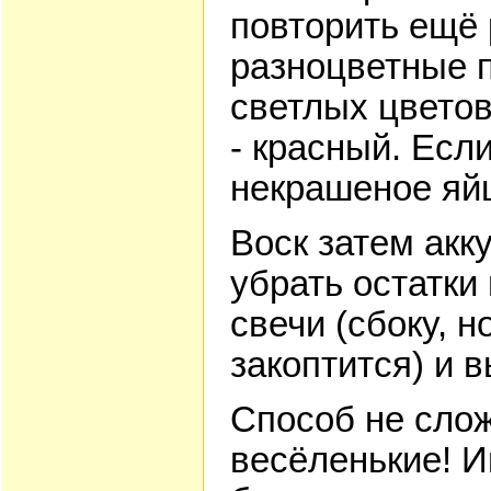
повторить ещё 
разноцветные п
светлых цветов
- красный. Есл
некрашеное яй
Воск затем акк
убрать остатки
свечи (сбоку, н
закоптится) и 
Способ не слож
весёленькие! И