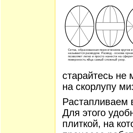
Сетка, образованная пересечением кругов и
называется разводом. Развод - основа орна
позволяет легко и просто нанести на сфери
поверхность яйца самый сложный узор.
старайтесь не 
на скорлупу м
Растапливаем в
Для этого удоб
плиткой, на ко