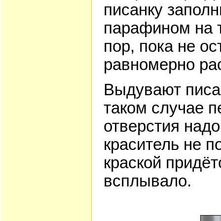
писанку запол
парафином на т
пор, пока не ос
равномерно рас
Выдувают писан
таком случае 
отверстия надо
краситель не п
краской придёт
всплывало.