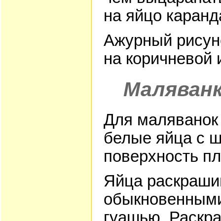
на яйцо каран
Ажурный рисун
на коричневой 
Маляван
Для маляванок
белые яйца с ш
поверхность пл
Яйца раскраши
обыкновенными
гуашью. Раскра