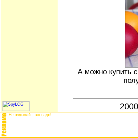
А можно купить 
- пол
2000
Не вздыхай - так надо!