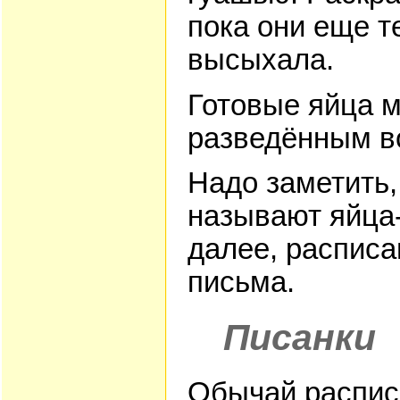
пока они еще т
высыхала.
Готовые яйца 
разведённым в
Надо заметить,
называют яйца-
далее, распис
письма.
Писанки
Обычай распис