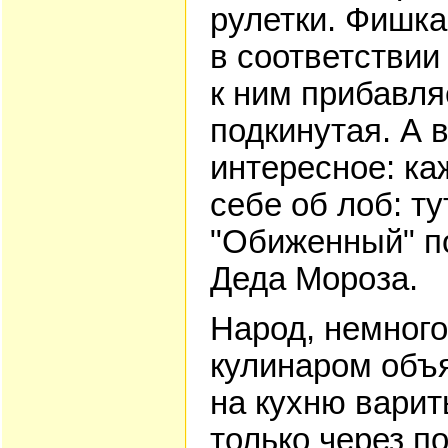
рулетки. Фишка
в соответствии
к ним прибавля
подкинутая. А 
интересное: ка
себе об лоб: ту
"Обиженный" п
Деда Мороза.
Народ, немного
кулинаром объя
на кухню варит
только через п