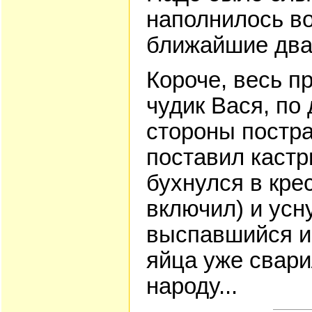
наполнилось в
ближайшие два 
Короче, весь пр
чудик Вася, по
стороны постра
поставил кастр
бухнулся в крес
включил) и усну
выспавшийся и 
яйца уже свари
народу...