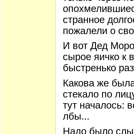
опохмелившиес
странное долго
пожалели о сво
И вот Дед Мор
сырое яичко к
быстренько раз
Какова же была
стекало по лиц
тут началось: в
лбы...
Надо было слы