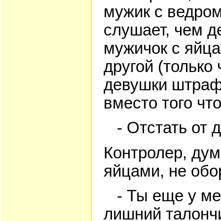
мужик с ведром
слушает, чем д
мужичок с яйца
другой (только
девушки штраф 
вместо того что
- Отстать от д
Контролер, дум
яйцами, не обо
- Ты еще у мен
лишний талончи