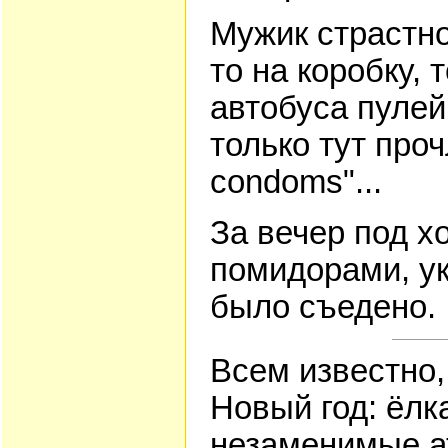
Мужик страстно
то на коробку, 
автобуса пулей
только тут проч
condoms"...
За вечер под хо
помидорами, у
было съедено.
Всем известно,
Новый год: ёлк
незаменимые а