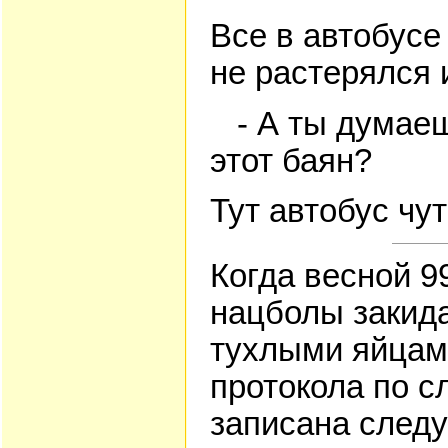
Все в автобусе
не растерялся 
- А ты думаеш
этот баян?
Тут автобус чу
Когда весной 9
нацболы закид
тухлыми яйцам
протокола по 
записана следу