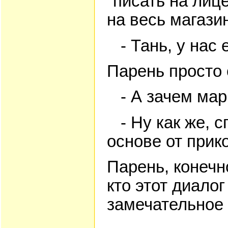
"писать на лиц
на весь магази
- Тань, у нас 
Парень просто 
- А зачем марк
- Ну как же, с
основе от прик
Парень, конечно
кто этот диало
замечательное 