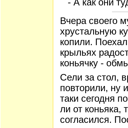
- А как они ту
Вчера своего м
хрустальную ку
копили. Поехал
крыльях радост
коньячку - обмы
Сели за стол, 
повторили, ну и
таки сегодня п
ли от коньяка, 
согласился. Пос