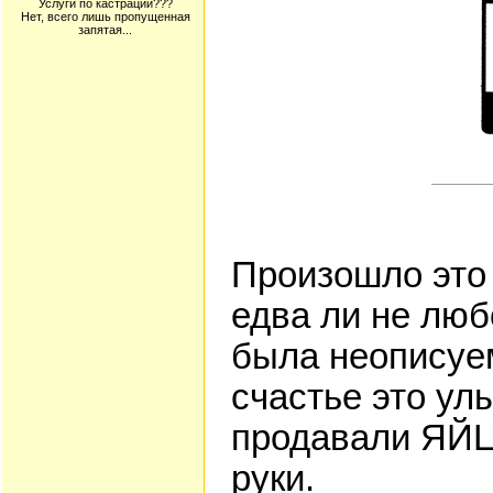
Услуги по кастрации???
Нет, всего лишь пропущенная
запятая...
Произошло это 
едва ли не люб
была неописуем
счастье это ул
продавали ЯЙЦА
руки.