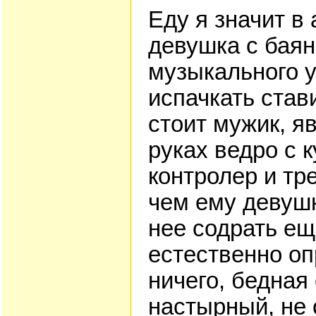
Еду я значит в 
девушка с баян
музыкального у
испачкать став
стоит мужик, яв
руках ведро с 
контролер и тр
чем ему девушк
нее содрать ещ
естественно оп
ничего, бедная 
настырный, не 