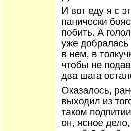
И вот еду я с 
панически бояс
побить. А голол
уже добралась 
в нем, в толкуч
чтобы не подав
два шага остал
Оказалось, ран
выходил из тог
таком подпитии
он, ясное дело