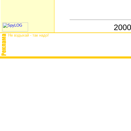
2000
Не вздыхай - так надо!