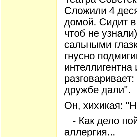
Сложили 4 деся
домой. Сидит в
чтоб не узнали)
сальными глазк
гнусно подмиги
интеллигентна 
разговаривает:
дружбе дали".
Он, хихикая: "
- Как дело пой
аллергия...