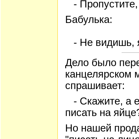
- Пропустите, 
Бабулька:
- Не видишь, я
Дело было пере
канцелярском м
спрашивает:
- Скажите, а е
писать на яйце
Но нашей прод