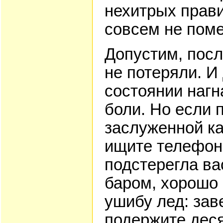
нехитрых прав
совсем не пом
Допустим, посл
не потеряли. И
состоянии нагн
боли. Но если 
заслуженной ка
ищите телефон 
подстерегла ва
баром, хорошо 
ушибу лед: зав
подержите деся