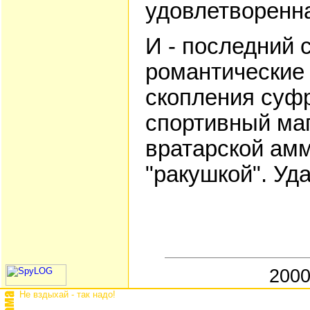
удовлетворенна
И - последний 
романтические 
скопления суфр
спортивный маг
вратарской амм
"ракушкой". Уда
2000
Не вздыхай - так надо!