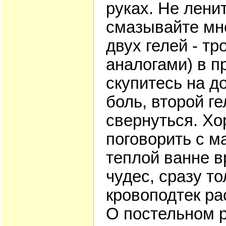
руках. Не ленит
смазывайте мн
двух гелей - тр
аналогами) в п
скупитесь на д
боль, второй г
свернуться. Х
поговорить с м
теплой ванне в
чудес, сразу то
кровоподтек ра
О постельном р