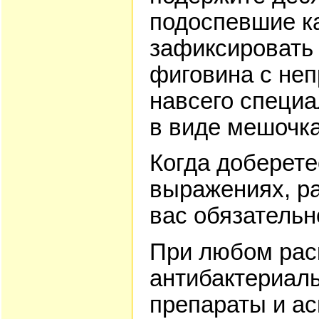
подоспевшие к
зафиксировать
фиговина с неп
навсего специ
в виде мешочка
Когда доберете
выражениях, ра
вас обязательно
При любом рас
антибактериал
препараты и ас