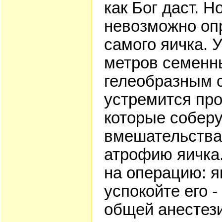
как Бог даст. Н
невозможно оп
самого яичка. 
метров семенн
гелеобразным 
устремится про
которые соберу
вмешательства
атрофию яичка.
на операцию: я
успокойте его 
общей анестези