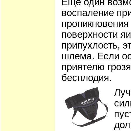
Еще один возмо
воспаление при
проникновения 
поверхности яи
припухлость, э
шлема. Если ос
приятелю грозя
бесплодия.
Луч
сил
пус
дол