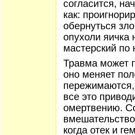
согласится, на
как: проигнори
обернуться зл
опухоли яичка 
мастерский по 
Травма может п
оно меняет пол
пережимаются, 
все это приводи
омертвению. Со
вмешательство 
когда отек и г