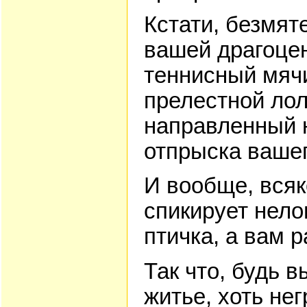
Кстати, безмят
вашей драгоце
теннисный мячи
прелестной лол
направленный 
отпрыска вашег
И вообще, всяк
спикирует нел
птичка, а вам 
Так что, будь
житье, хоть не