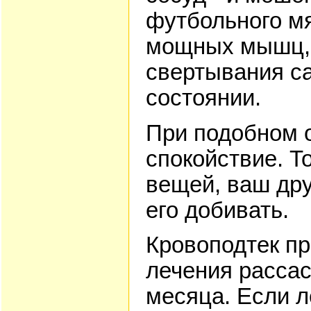
футбольного мя
мощных мышц, и
свертывания са
состоянии.
При подобном о
спокойствие. То
вещей, ваш дру
его добивать.
Кровоподтек п
лечения рассас
месяца. Если л