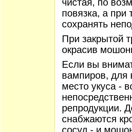
чистая, по воз
повязка, а при
сохранять непо
При закрытой т
окрасив мошон
Если вы внима
вампиров, для 
место укуса - в
непосредственн
репродукции. 
снабжаются кр
сосуд - и мошо