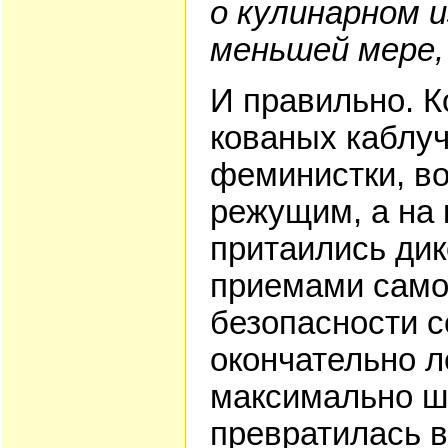
о кулинарном и
меньшей мере, 
И правильно. К
кованых каблу
феминистки, в
режущим, а на
притаились ди
приемами само
безопасности с
окончательно л
максимально ш
превратилась 