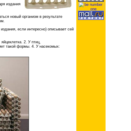
аря издания
аться новый организм в результате
ом.
а издания, если интересно) описывает сей
яйцеклетка. 2. У птиц,
ет такой формы. 4. У насекомых: